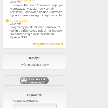
05.08.2022
Szanowni Państwo,Z dniem dzisiejszym
wprowadzony został nowy cennik
rejestracji i odnowień domen krajowych
(.pl oraz funkcjonalnych i regionalnych).
Hosting SSD
03.02.2022
Pragniemy poinformować Państwa, że
od dnia dzisiejszego usługi hostingowe
świadczone są z wykorzystaniem
dysków SSD.
wszystkie aktualności
Koszyk
Twój koszyk jest pusty
Logowanie
Nazwa użytkownika: