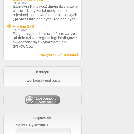
05.08.2022
Szanowni Państwo,Z dniem dzisiejszym
wprowadzony został nowy cennik
rejestracji i odnowień domen krajowych
(.pl oraz funkcjonalnych i regionalnych).
Hosting SSD
03.02.2022
Pragniemy poinformować Państwa, że
od dnia dzisiejszego usługi hostingowe
świadczone są z wykorzystaniem
dysków SSD.
wszystkie aktualności
Koszyk
Twój koszyk jest pusty
Logowanie
Nazwa użytkownika: