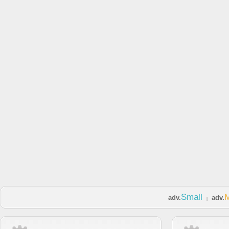
Small
adv.
adv.
|