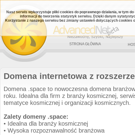
Nasz serwis wykorzystuje pliki cookies do poprawnego działania, w tym do
informacji do tworzenia statystyk serwisu. Dzięki danym sytatys
Korzystanie z naszego serwisu bez zmiany ustawień dotyczących cookies o
STRONA GŁÓWNA
HOS
Domena internetowa z rozszerz
Domena .space to nowoczesna domena branżo
roku. Idealna dla firm z branży kosmicznej, serw
tematyce kosmicznej i organizacji kosmicznych.
Zalety domeny .space:
• Idealna dla branży kosmicznej
• Wysoka rozpoznawalność branżowa