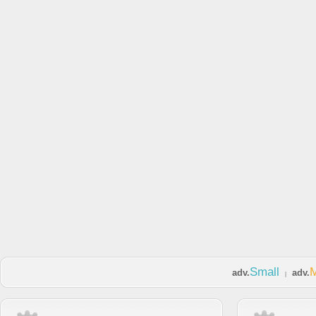
Small
adv.
adv.
|