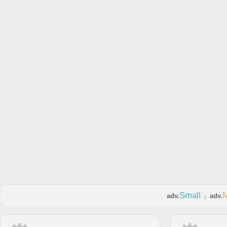
Small
adv.
adv.
|