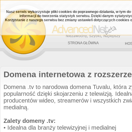
Nasz serwis wykorzystuje pliki cookies do poprawnego działania, w tym do
informacji do tworzenia statystyk serwisu. Dzięki danym sytatys
Korzystanie z naszego serwisu bez zmiany ustawień dotyczących cookies o
STRONA GŁÓWNA
HOS
Domena internetowa z rozszerze
Domena .tv to narodowa domena Tuvalu, która 
popularność dzięki skojarzeniu z telewizją. Idealna
producentów wideo, streamerów i wszystkich zw
medialną.
Zalety domeny .tv:
• Idealna dla branży telewizyjnej i medialnej