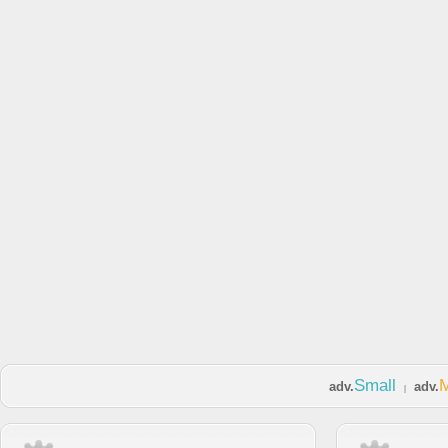
Small
adv.
adv.
|