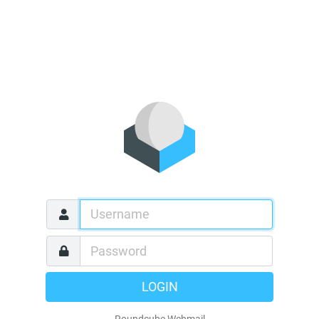
LOGIN
Roundcube Webmail