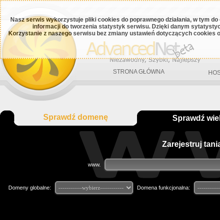
Nasz serwis wykorzystuje pliki cookies do poprawnego działania, w tym do
informacji do tworzenia statystyk serwisu. Dzięki danym sytatys
Korzystanie z naszego serwisu bez zmiany ustawień dotyczących cookies o
STRONA GŁÓWNA
HOS
Sprawdź domenę
Sprawdź wie
Zarejestruj tan
www.
Domeny globalne:
Domena funkcjonalna: