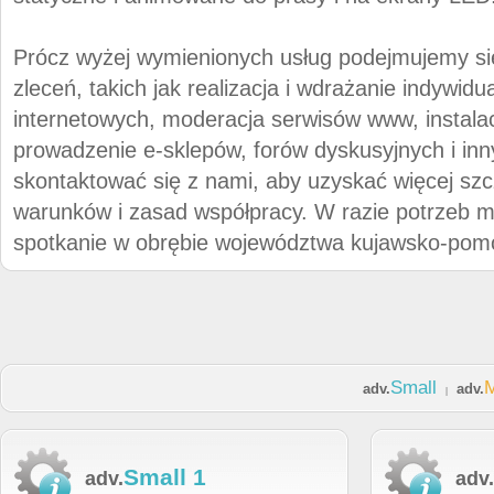
Prócz wyżej wymienionych usług podejmujemy się
zleceń, takich jak realizacja i wdrażanie indywidua
internetowych, moderacja serwisów www, instalacj
prowadzenie e-sklepów, forów dyskusyjnych i in
skontaktować się z nami, aby uzyskać więcej szc
warunków i zasad współpracy. W razie potrzeb 
spotkanie w obrębie województwa kujawsko-pom
Small
adv.
adv.
|
Small 1
adv.
adv.