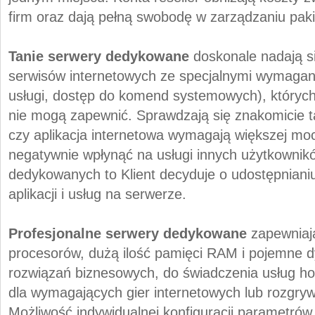
firm oraz dają pełną swobodę w zarządzaniu pak
Tanie serwery dedykowane
doskonale nadają s
serwisów internetowych ze specjalnymi wymagan
usługi, dostęp do komend systemowych), który
nie mogą zapewnić. Sprawdzają się znakomicie ta
czy aplikacja internetowa wymagają większej mo
negatywnie wpłynąć na usługi innych użytkowni
dedykowanych to Klient decyduje o udostępnianiu 
aplikacji i usług na serwerze.
Profesjonalne serwery dedykowane
zapewniaj
procesorów, dużą ilość pamięci RAM i pojemne dy
rozwiązań biznesowych, do świadczenia usług ho
dla wymagających gier internetowych lub rozgryw
Możliwość indywidualnej konfiguracji parametró