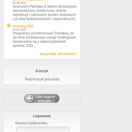
05.08.2022
Szanowni Państwo,Z dniem dzisiejszym
wprowadzony został nowy cennik
rejestracji i odnowień domen krajowych
(.pl oraz funkcjonalnych i regionalnych).
Hosting SSD
03.02.2022
Pragniemy poinformować Państwa, że
od dnia dzisiejszego usługi hostingowe
świadczone są z wykorzystaniem
dysków SSD.
wszystkie aktualności
Koszyk
Twój koszyk jest pusty
Logowanie
Nazwa użytkownika: