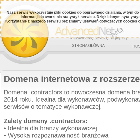
Nasz serwis wykorzystuje pliki cookies do poprawnego działania, w tym do
informacji do tworzenia statystyk serwisu. Dzięki danym sytatys
Korzystanie z naszego serwisu bez zmiany ustawień dotyczących cookies o
STRONA GŁÓWNA
HOS
Domena internetowa z rozszerze
Domena .contractors to nowoczesna domena b
2014 roku. Idealna dla wykonawców, podwykonaw
serwisów o tematyce wykonawczej.
Zalety domeny .contractors:
• Idealna dla branży wykonawczej
• Wysoka rozpoznawalność branżowa