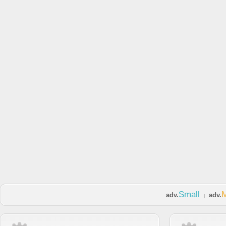
Small
adv.
adv.
|