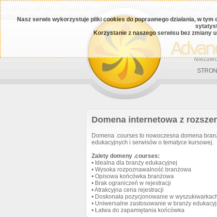
Nasz serwis wykorzystuje pliki cookies do poprawnego działania, w tym 
sytatys
Korzystanie z naszego serwisu bez zmiany u
STRON
Domena internetowa z rozsze
Domena .courses to nowoczesna domena branżow
edukacyjnych i serwisów o tematyce kursowej.
Zalety domeny .courses:
• Idealna dla branży edukacyjnej
• Wysoka rozpoznawalność branżowa
• Opisowa końcówka branżowa
• Brak ograniczeń w rejestracji
• Atrakcyjna cena rejestracji
• Doskonała pozycjonowanie w wyszukiwarkac
• Uniwersalne zastosowanie w branży edukacyj
• Łatwa do zapamiętania końcówka