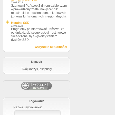
05.08.2022
Szanowni Państwo,Z dniem dzisiejszym
wprowadzony został nowy cennik
rejestracji i odnowień domen krajowych
(.pl oraz funkcjonalnych i regionalnych).
Hosting SSD
03.02.2022
Pragniemy poinformować Państwa, że
od dnia dzisiejszego usługi hostingowe
świadczone są z wykorzystaniem
dysków SSD.
wszystkie aktualności
Koszyk
Twój koszyk jest pusty
Logowanie
Nazwa użytkownika: