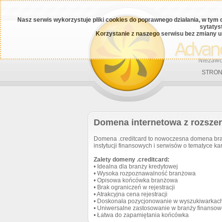
Nasz serwis wykorzystuje pliki cookies do poprawnego działania, w tym 
sytatys
Korzystanie z naszego serwisu bez zmiany u
STRON
Domena internetowa z rozszer
Domena .creditcard to nowoczesna domena bra
instytucji finansowych i serwisów o tematyce ka
Zalety domeny .creditcard:
• Idealna dla branży kredytowej
• Wysoka rozpoznawalność branżowa
• Opisowa końcówka branżowa
• Brak ograniczeń w rejestracji
• Atrakcyjna cena rejestracji
• Doskonała pozycjonowanie w wyszukiwarkac
• Uniwersalne zastosowanie w branży finansow
• Łatwa do zapamiętania końcówka