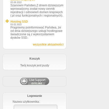
05.08.2022
Szanowni Państwo,Z dniem dzisiejszym
wprowadzony został nowy cennik
rejestracji i odnowień domen krajowych
(.pl oraz funkcjonalnych i regionalnych).
Hosting SSD
03.02.2022
Pragniemy poinformować Państwa, że
od dnia dzisiejszego usługi hostingowe
świadczone są z wykorzystaniem
dysków SSD.
wszystkie aktualności
Koszyk
Twój koszyk jest pusty
Logowanie
Nazwa użytkownika: