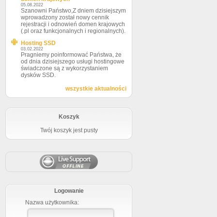
05.08.2022
Szanowni Państwo,Z dniem dzisiejszym
wprowadzony został nowy cennik
rejestracji i odnowień domen krajowych
(.pl oraz funkcjonalnych i regionalnych).
Hosting SSD
03.02.2022
Pragniemy poinformować Państwa, że
od dnia dzisiejszego usługi hostingowe
świadczone są z wykorzystaniem
dysków SSD.
wszystkie aktualności
Koszyk
Twój koszyk jest pusty
Logowanie
Nazwa użytkownika: