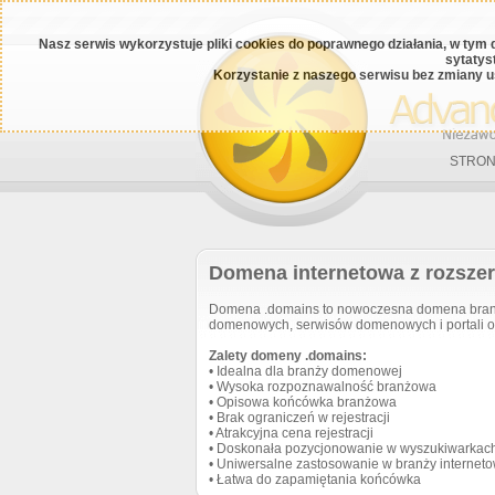
Nasz serwis wykorzystuje pliki cookies do poprawnego działania, w tym 
sytatys
Korzystanie z naszego serwisu bez zmiany u
STRON
Domena internetowa z rozsze
Domena .domains to nowoczesna domena branżo
domenowych, serwisów domenowych i portali 
Zalety domeny .domains:
• Idealna dla branży domenowej
• Wysoka rozpoznawalność branżowa
• Opisowa końcówka branżowa
• Brak ograniczeń w rejestracji
• Atrakcyjna cena rejestracji
• Doskonała pozycjonowanie w wyszukiwarkac
• Uniwersalne zastosowanie w branży interneto
• Łatwa do zapamiętania końcówka