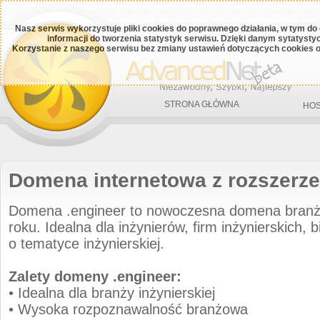
Nasz serwis wykorzystuje pliki cookies do poprawnego działania, w tym do
informacji do tworzenia statystyk serwisu. Dzięki danym sytatys
Korzystanie z naszego serwisu bez zmiany ustawień dotyczących cookies o
STRONA GŁÓWNA
HOS
Domena internetowa z rozszerze
Domena .engineer to nowoczesna domena bran
roku. Idealna dla inżynierów, firm inżynierskich, 
o tematyce inżynierskiej.
Zalety domeny .engineer:
• Idealna dla branży inżynierskiej
• Wysoka rozpoznawalność branżowa