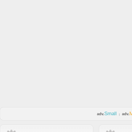
Small
adv.
adv.
|