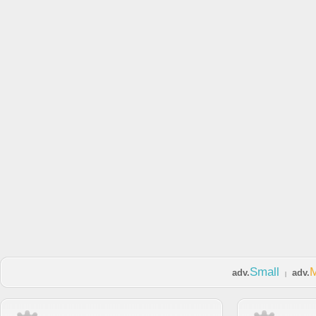
Small
adv.
adv.
|