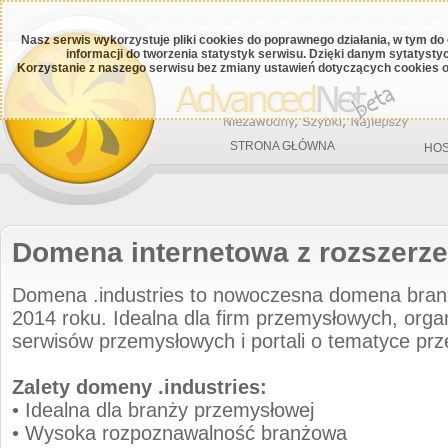
Nasz serwis wykorzystuje pliki cookies do poprawnego działania, w tym do
informacji do tworzenia statystyk serwisu. Dzięki danym sytatys
Korzystanie z naszego serwisu bez zmiany ustawień dotyczących cookies o
STRONA GŁÓWNA
HOS
Domena internetowa z rozszerze
Domena .industries to nowoczesna domena br
2014 roku. Idealna dla firm przemysłowych, orga
serwisów przemysłowych i portali o tematyce pr
Zalety domeny .industries:
• Idealna dla branży przemysłowej
• Wysoka rozpoznawalność branżowa