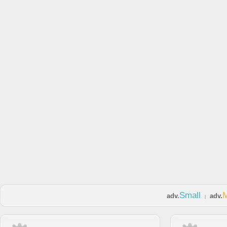
Small
adv.
adv.
|