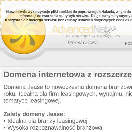
Nasz serwis wykorzystuje pliki cookies do poprawnego działania, w tym do
informacji do tworzenia statystyk serwisu. Dzięki danym sytatys
Korzystanie z naszego serwisu bez zmiany ustawień dotyczących cookies o
STRONA GŁÓWNA
HOS
Domena internetowa z rozszerze
Domena .lease to nowoczesna domena branżow
roku. Idealna dla firm leasingowych, wynajmu, n
tematyce leasingowej.
Zalety domeny .lease:
• Idealna dla branży leasingowej
• Wysoka rozpoznawalność branżowa