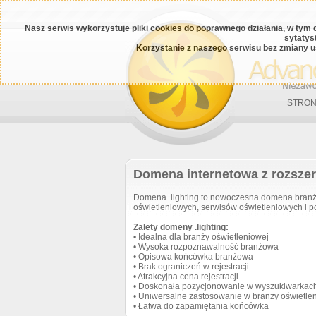
Nasz serwis wykorzystuje pliki cookies do poprawnego działania, w tym 
sytatys
Korzystanie z naszego serwisu bez zmiany u
STRON
Domena internetowa z rozszer
Domena .lighting to nowoczesna domena branż
oświetleniowych, serwisów oświetleniowych i po
Zalety domeny .lighting:
• Idealna dla branży oświetleniowej
• Wysoka rozpoznawalność branżowa
• Opisowa końcówka branżowa
• Brak ograniczeń w rejestracji
• Atrakcyjna cena rejestracji
• Doskonała pozycjonowanie w wyszukiwarkac
• Uniwersalne zastosowanie w branży oświetle
• Łatwa do zapamiętania końcówka