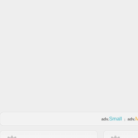
Small
adv.
adv.
|