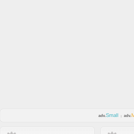
Small
adv.
adv.
|