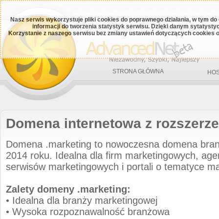
Nasz serwis wykorzystuje pliki cookies do poprawnego działania, w tym do
informacji do tworzenia statystyk serwisu. Dzięki danym sytatys
Korzystanie z naszego serwisu bez zmiany ustawień dotyczących cookies o
STRONA GŁÓWNA
HOS
Domena internetowa z rozszerze
Domena .marketing to nowoczesna domena bra
2014 roku. Idealna dla firm marketingowych, age
serwisów marketingowych i portali o tematyce ma
Zalety domeny .marketing:
• Idealna dla branży marketingowej
• Wysoka rozpoznawalność branżowa