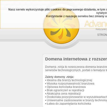
Nasz serwis wykorzystuje pliki cookies do poprawnego działania, w tym 
sytatys
Korzystanie z naszego serwisu bez zmiany u
STRON
Domena internetowa z rozszer
Domena .ninja to nowoczesna domena branżowa 
serwisów technologicznych, portali o tematyce t
Zalety domeny .ninja:
• Idealna dla branży technologicznej
• Wysoka rozpoznawalność branżowa
• Opisowa końcówka branżowa
• Brak ograniczeń w rejestracji
• Atrakcyjna cena rejestracji
• Doskonała pozycjonowanie w wyszukiwarkac
• Uniwersalne zastosowanie w branży technolo
• Łatwa do zapamiętania końcówka