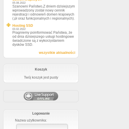
05.08.2022
Szanowni Państwo,Z dniem dzisiejszym
wprowadzony został nowy cennik
rejestracji i odnowień domen krajowych
(.pl oraz funkcjonalnych i regionalnych).
Hosting SSD
03.02.2022
Pragniemy poinformować Państwa, że
od dnia dzisiejszego usługi hostingowe
świadczone są z wykorzystaniem
dysków SSD.
wszystkie aktualności
Koszyk
Twój koszyk jest pusty
Logowanie
Nazwa użytkownika: