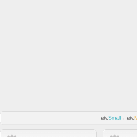
Small
adv.
adv.
|