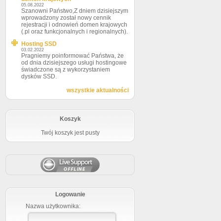
05.08.2022
Szanowni Państwo,Z dniem dzisiejszym
wprowadzony został nowy cennik
rejestracji i odnowień domen krajowych
(.pl oraz funkcjonalnych i regionalnych).
Hosting SSD
03.02.2022
Pragniemy poinformować Państwa, że
od dnia dzisiejszego usługi hostingowe
świadczone są z wykorzystaniem
dysków SSD.
wszystkie aktualności
Koszyk
Twój koszyk jest pusty
Logowanie
Nazwa użytkownika: