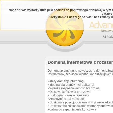
Nasz serwis wykorzystuje pliki cookies do poprawnego działania, w tym 
sytatys
Korzystanie z naszego serwisu bez zmiany u
STRON
Domena internetowa z rozsze
Domena .plumbing to nowoczesna domena branż
instalatorów, serwisów wodno-kanalizacyjnych i
Zalety domeny .plumbing:
• Idealna dla branży hydraulicznej
• Wysoka rozpoznawalność branżowa
• Opisowa końcówka branżowa
• Brak ograniczeń w rejestracji
• Atrakcyjna cena rejestracji
• Doskonała pozycjonowanie w wyszukiwarkac
• Uniwersalne zastosowanie w branży budowla
• Łatwa do zapamiętania końcówka