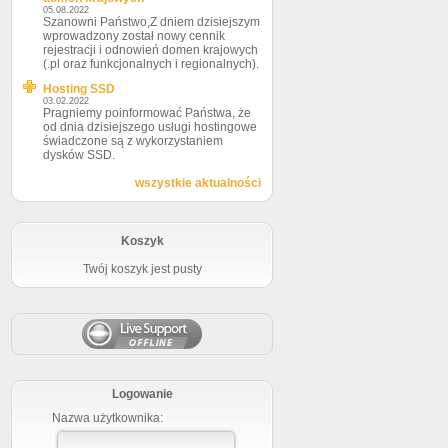
05.08.2022
Szanowni Państwo,Z dniem dzisiejszym
wprowadzony został nowy cennik
rejestracji i odnowień domen krajowych
(.pl oraz funkcjonalnych i regionalnych).
Hosting SSD
03.02.2022
Pragniemy poinformować Państwa, że
od dnia dzisiejszego usługi hostingowe
świadczone są z wykorzystaniem
dysków SSD.
wszystkie aktualności
Koszyk
Twój koszyk jest pusty
Logowanie
Nazwa użytkownika: