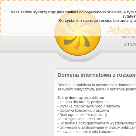
Nasz serwis wykorzystuje pliki cookies do poprawnego działania, w tym 
sytatys
Korzystanie z naszego serwisu bez zmiany u
STRON
Domena internetowa z rozszer
Domena .republican to nowoczesna domena bran
serwisów politycznych, portali o tematyce polityc
Zalety domeny .republican:
• Idealna dla branży politycznej
• Wysoka rozpoznawalność branżowa
• Opisowa końcówka branżowa
• Brak ograniczeń w rejestracji
• Atrakcyjna cena rejestracji
• Doskonała pozycjonowanie w wyszukiwarkac
• Uniwersalne zastosowanie w branży polityczn
• Łatwa do zapamiętania końcówka