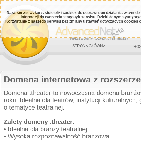
Nasz serwis wykorzystuje pliki cookies do poprawnego działania, w tym do
informacji do tworzenia statystyk serwisu. Dzięki danym sytatys
Korzystanie z naszego serwisu bez zmiany ustawień dotyczących cookies o
STRONA GŁÓWNA
HOS
Domena internetowa z rozszerze
Domena .theater to nowoczesna domena branż
roku. Idealna dla teatrów, instytucji kulturalnych,
o tematyce teatralnej.
Zalety domeny .theater:
• Idealna dla branży teatralnej
• Wysoka rozpoznawalność branżowa