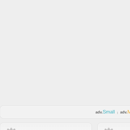
Small
adv.
adv.
|