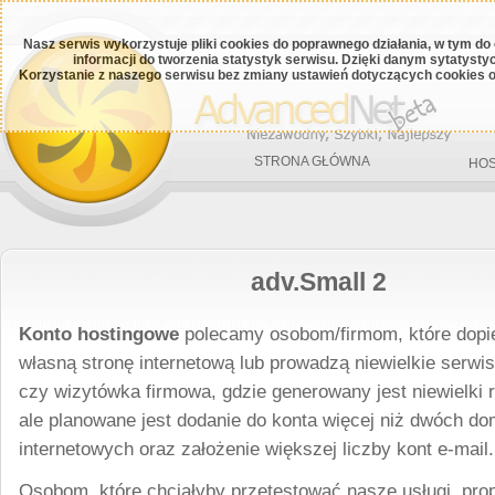
Nasz serwis wykorzystuje pliki cookies do poprawnego działania, w tym do
informacji do tworzenia statystyk serwisu. Dzięki danym sytatys
Korzystanie z naszego serwisu bez zmiany ustawień dotyczących cookies o
STRONA GŁÓWNA
HOS
adv.Small 2
Konto hostingowe
polecamy osobom/firmom, które dopie
własną stronę internetową lub prowadzą niewielkie serwis
czy wizytówka firmowa, gdzie generowany jest niewielki ru
ale planowane jest dodanie do konta więcej niż dwóch d
internetowych oraz założenie większej liczby kont e-mail.
Osobom, które chciałyby przetestować nasze usługi, pr