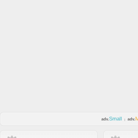
Small
adv.
adv.
|