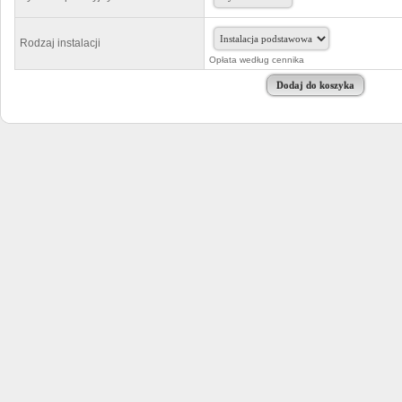
Rodzaj instalacji
Opłata według cennika