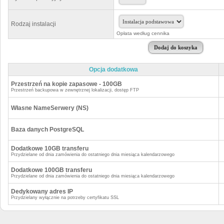
Rodzaj instalacji
Opłata według cennika
Opcja dodatkowa
Przestrzeń na kopie zapasowe - 100GB
Przestrzeń backupowa w zewnętrznej lokalizacji, dostęp FTP
Własne NameSerwery (NS)
Baza danych PostgreSQL
Dodatkowe 10GB transferu
Przydzielane od dnia zamówienia do ostatniego dnia miesiąca kalendarzowego
Dodatkowe 100GB transferu
Przydzielane od dnia zamówienia do ostatniego dnia miesiąca kalendarzowego
Dedykowany adres IP
Przydzielany wyłącznie na potrzeby certyfikatu SSL