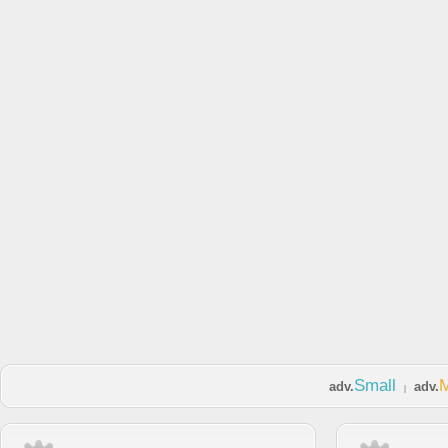
Small
adv.
adv.
|