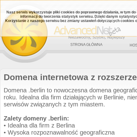
Nasz serwis wykorzystuje pliki cookies do poprawnego działania, w tym do
informacji do tworzenia statystyk serwisu. Dzięki danym sytatys
Korzystanie z naszego serwisu bez zmiany ustawień dotyczących cookies o
STRONA GŁÓWNA
HOS
Domena internetowa z rozszerze
Domena .berlin to nowoczesna domena geograf
roku. Idealna dla firm działających w Berlinie, ni
serwisów związanych z tym miastem.
Zalety domeny .berlin:
• Idealna dla firm z Berlina
• Wysoka rozpoznawalność geograficzna