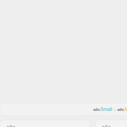
Small
adv.
adv.
|