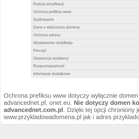
Rodzaj weryfikacji
Ochrona prefiksu www
Szyfrowanie
Dane o właścicielu domeny
Ochrona adresu
Wystawienie certyfikatu
Pieczęć
Gwarancja wystawcy
Rozpoznawalność
Informacje dodatkowe
Ochrona prefiksu www dotyczy wyłącznie domen 
advancednet.pl, onet.eu.
Nie dotyczy domen ko
advancednet.com.pl
. Dzięki tej opcji chroniony
www.przykladowadomena.pl jak i adres przykla