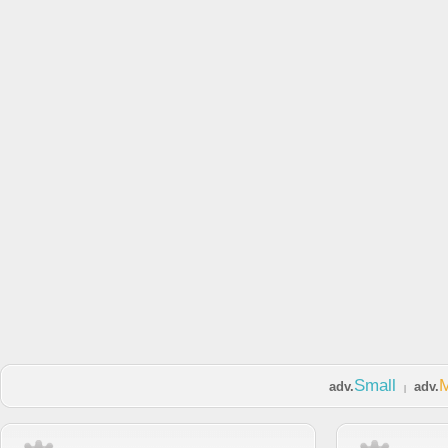
Small
adv.
adv.
|