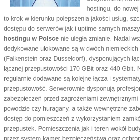
hostingu, do nowej
to krok w kierunku polepszenia jakości usług, s
dostępu do serwerów jak i uptime samych maszyn
hostingu w Polsce
nie uległa zmianie. Nadal w
dedykowane ulokowane są w dwóch niemieckich
(Falkenstein oraz Dusseldorf), dysponujących łą
łącznej przepustowości 170 GBit oraz 440 Gbit. 
regularnie dodawane są kolejne łącza i systemat
przepustowość. Serwerownie dysponują profesj
zabezpieczeń przed zagrożeniami zewnętrznymi 
powodzie czy huragany, a także wewnętrzne zabe
dostęp do pomieszczeń z wykorzystaniem zamk
przepustek. Pomieszczenia jak i teren wokół bu
przez system kamer bezpieczeństwa oraz ochron