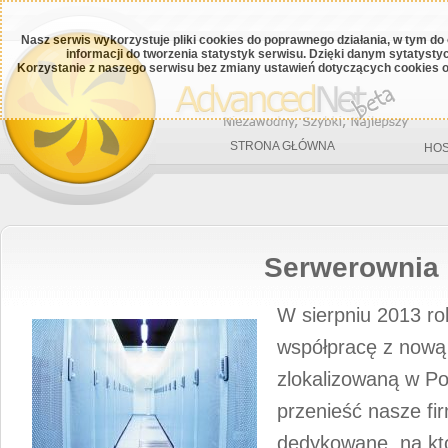
Nasz serwis wykorzystuje pliki cookies do poprawnego działania, w tym do
informacji do tworzenia statystyk serwisu. Dzięki danym sytatys
Korzystanie z naszego serwisu bez zmiany ustawień dotyczących cookies o
STRONA GŁÓWNA
HOS
Serwerownia
W sierpniu 2013 ro
współpracę z nową
zlokalizowaną w Po
przenieść nasze f
dedykowane, na kt