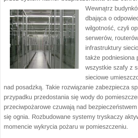
Wewnątrz budynków
dbająca o odpowied
wilgotność, czyli 
serwerów, routerów
infrastruktury siec
także podniesiona 
wszystkie szafy z 
sieciowe umieszcz
nad posadzką. Takie rozwiązanie zabezpiecza sp
przypadku przedostania się wody do pomieszcze
przeciwpożarowe czuwają nad bezpieczeństwem 
się ognia. Rozbudowane systemy tryskaczy akty
momencie wykrycia pożaru w pomieszczeniu.