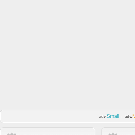
Small
adv.
adv.
|