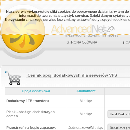
Nasz serwis wykorzystuje pliki cookies do poprawnego działania, w tym do
informacji do tworzenia statystyk serwisu. Dzięki danym sytatys
Korzystanie z naszego serwisu bez zmiany ustawień dotyczących cookies o
STRONA GŁÓWNA
HOS
Cennik opcji dodatkowych dla serwerów VPS
Opcja dodatkowa
Abonament
Dodatkowy 1TB transferu
Miesiąc
Plesk - obsługa dodatkowych
Miesiąc
domen
Przestrzeń na kopie zapasowe
Jednorazowo/Miesiąc