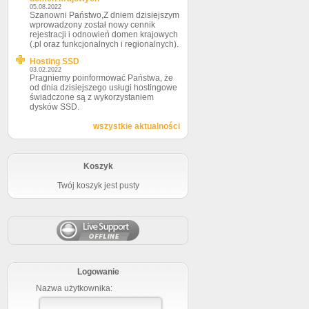
05.08.2022
Szanowni Państwo,Z dniem dzisiejszym
wprowadzony został nowy cennik
rejestracji i odnowień domen krajowych
(.pl oraz funkcjonalnych i regionalnych).
Hosting SSD
03.02.2022
Pragniemy poinformować Państwa, że
od dnia dzisiejszego usługi hostingowe
świadczone są z wykorzystaniem
dysków SSD.
wszystkie aktualności
Koszyk
Twój koszyk jest pusty
Logowanie
Nazwa użytkownika: