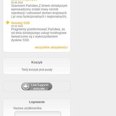
05.08.2022
Szanowni Państwo,Z dniem dzisiejszym
wprowadzony został nowy cennik
rejestracji i odnowień domen krajowych
(.pl oraz funkcjonalnych i regionalnych).
Hosting SSD
03.02.2022
Pragniemy poinformować Państwa, że
od dnia dzisiejszego usługi hostingowe
świadczone są z wykorzystaniem
dysków SSD.
wszystkie aktualności
Koszyk
Twój koszyk jest pusty
Logowanie
Nazwa użytkownika: