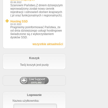
05.08.2022
Szanowni Państwo,Z dniem dzisiejszym
wprowadzony został nowy cennik
rejestracji i odnowień domen krajowych
(.pl oraz funkcjonalnych i regionalnych).
Hosting SSD
03.02.2022
Pragniemy poinformować Państwa, że
od dnia dzisiejszego usługi hostingowe
świadczone są z wykorzystaniem
dysków SSD.
wszystkie aktualności
Koszyk
Twój koszyk jest pusty
Logowanie
Nazwa użytkownika: