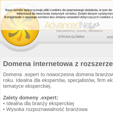
Nasz serwis wykorzystuje pliki cookies do poprawnego działania, w tym do
informacji do tworzenia statystyk serwisu. Dzięki danym sytatys
Korzystanie z naszego serwisu bez zmiany ustawień dotyczących cookies o
STRONA GŁÓWNA
HOS
Domena internetowa z rozszerze
Domena .expert to nowoczesna domena branżo
roku. Idealna dla ekspertów, specjalistów, firm e
tematyce eksperckiej.
Zalety domeny .expert:
• Idealna dla branży eksperckiej
• Wysoka rozpoznawalność branżowa