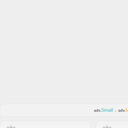
Small
adv.
adv.
|