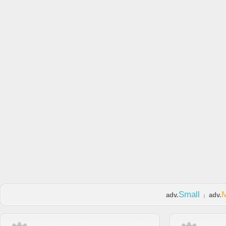
Small
adv.
adv.
|