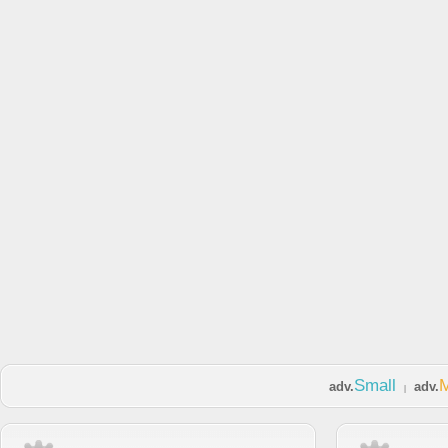
Small
adv.
adv.
|