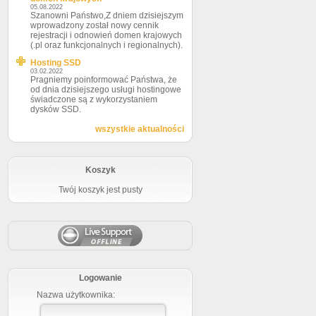
05.08.2022
Szanowni Państwo,Z dniem dzisiejszym
wprowadzony został nowy cennik
rejestracji i odnowień domen krajowych
(.pl oraz funkcjonalnych i regionalnych).
Hosting SSD
03.02.2022
Pragniemy poinformować Państwa, że
od dnia dzisiejszego usługi hostingowe
świadczone są z wykorzystaniem
dysków SSD.
wszystkie aktualności
Koszyk
Twój koszyk jest pusty
Logowanie
Nazwa użytkownika: