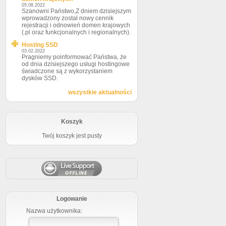
05.08.2022
Szanowni Państwo,Z dniem dzisiejszym
wprowadzony został nowy cennik
rejestracji i odnowień domen krajowych
(.pl oraz funkcjonalnych i regionalnych).
Hosting SSD
03.02.2022
Pragniemy poinformować Państwa, że
od dnia dzisiejszego usługi hostingowe
świadczone są z wykorzystaniem
dysków SSD.
wszystkie aktualności
Koszyk
Twój koszyk jest pusty
Logowanie
Nazwa użytkownika: