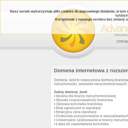
Nasz serwis wykorzystuje pliki cookies do poprawnego działania, w tym 
sytatys
Korzystanie z naszego serwisu bez zmiany u
STRON
Domena internetowa z rozszer
Domena .land to nowoczesna domena branżowa 
nieruchomości, serwisów nieruchomościowych i
Zalety domeny .land:
• Idealna dla branży nieruchomościowej
• Wysoka rozpoznawalność branżowa
• Opisowa końcówka branżowa
• Brak ograniczeń w rejestracji
• Atrakcyjna cena rejestracji
• Doskonała pozycjonowanie w wyszukiwarkac
• Uniwersalne zastosowanie w branży nieruch
• Łatwa do zapamiętania końcówka