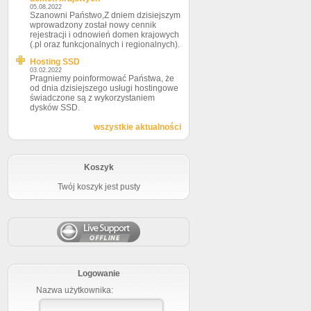
05.08.2022
Szanowni Państwo,Z dniem dzisiejszym
wprowadzony został nowy cennik
rejestracji i odnowień domen krajowych
(.pl oraz funkcjonalnych i regionalnych).
Hosting SSD
03.02.2022
Pragniemy poinformować Państwa, że
od dnia dzisiejszego usługi hostingowe
świadczone są z wykorzystaniem
dysków SSD.
wszystkie aktualności
Koszyk
Twój koszyk jest pusty
Logowanie
Nazwa użytkownika: