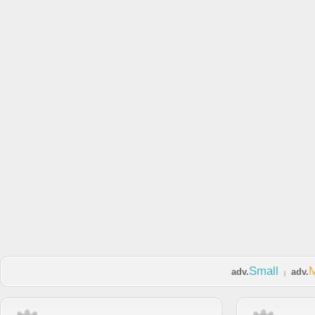
Small
adv.
adv.
|