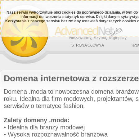
Nasz serwis wykorzystuje pliki cookies do poprawnego działania, w tym do
informacji do tworzenia statystyk serwisu. Dzięki danym sytatys
Korzystanie z naszego serwisu bez zmiany ustawień dotyczących cookies o
STRONA GŁÓWNA
HOS
Domena internetowa z rozszerz
Domena .moda to nowoczesna domena branżow
roku. Idealna dla firm modowych, projektantów, s
serwisów o tematyce fashion.
Zalety domeny .moda:
• Idealna dla branży modowej
• Wysoka rozpoznawalność branżowa