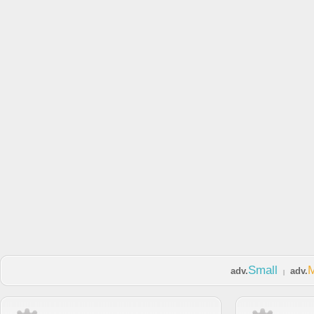
Small
adv.
adv.
|