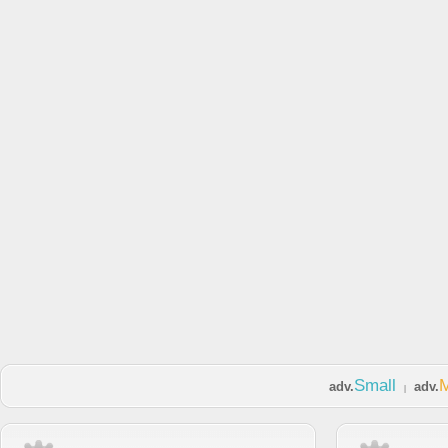
Small
adv.
adv.
|