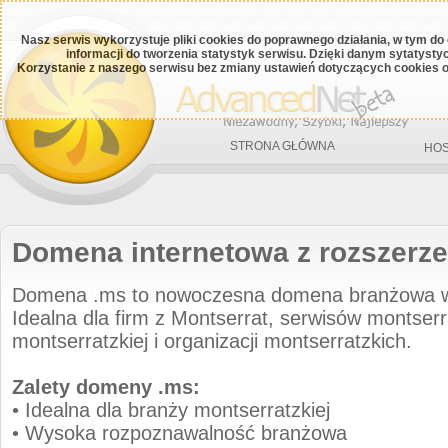
Nasz serwis wykorzystuje pliki cookies do poprawnego działania, w tym do
informacji do tworzenia statystyk serwisu. Dzięki danym sytatys
Korzystanie z naszego serwisu bez zmiany ustawień dotyczących cookies o
STRONA GŁÓWNA
HOS
Domena internetowa z rozszerz
Domena .ms to nowoczesna domena branżowa w
Idealna dla firm z Montserrat, serwisów montserr
montserratzkiej i organizacji montserratzkich.
Zalety domeny .ms:
• Idealna dla branży montserratzkiej
• Wysoka rozpoznawalność branżowa