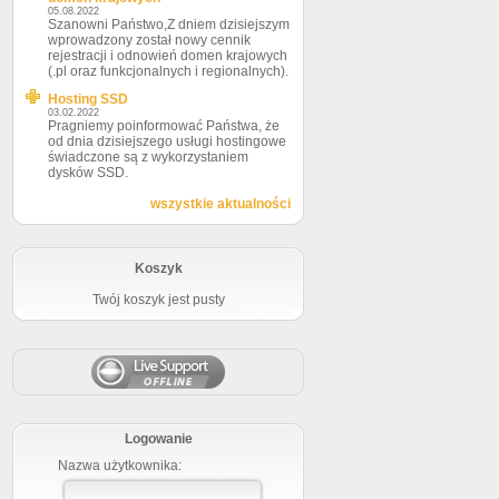
05.08.2022
Szanowni Państwo,Z dniem dzisiejszym
wprowadzony został nowy cennik
rejestracji i odnowień domen krajowych
(.pl oraz funkcjonalnych i regionalnych).
Hosting SSD
03.02.2022
Pragniemy poinformować Państwa, że
od dnia dzisiejszego usługi hostingowe
świadczone są z wykorzystaniem
dysków SSD.
wszystkie aktualności
Koszyk
Twój koszyk jest pusty
Logowanie
Nazwa użytkownika: