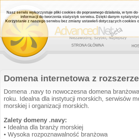
Nasz serwis wykorzystuje pliki cookies do poprawnego działania, w tym do
informacji do tworzenia statystyk serwisu. Dzięki danym sytatys
Korzystanie z naszego serwisu bez zmiany ustawień dotyczących cookies o
STRONA GŁÓWNA
HOS
Domena internetowa z rozszerz
Domena .navy to nowoczesna domena branżow
roku. Idealna dla instytucji morskich, serwisów m
morskiej i organizacji morskich.
Zalety domeny .navy:
• Idealna dla branży morskiej
• Wysoka rozpoznawalność branżowa