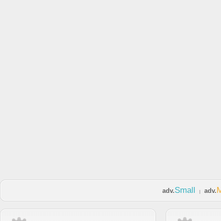
Small
adv.
adv.
|