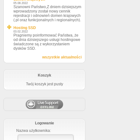
05.08.2022
Szanowni Państwo,Z dniem dzisiejszym
wprowadzony został nowy cennik
rejestracji i odnowień domen krajowych
(.pl oraz funkcjonalnych i regionalnych).
Hosting SSD
03.02.2022
Pragniemy poinformować Państwa, że
od dnia dzisiejszego usługi hostingowe
świadczone są z wykorzystaniem
dysków SSD.
wszystkie aktualności
Koszyk
Twój koszyk jest pusty
Logowanie
Nazwa użytkownika: