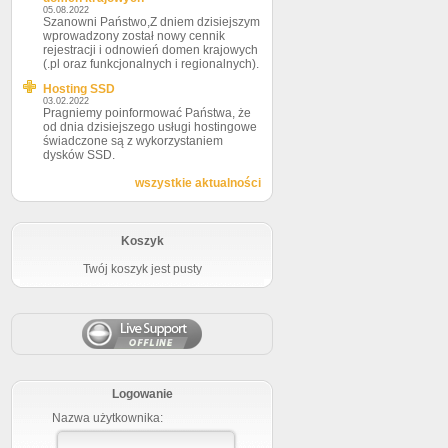
05.08.2022
Szanowni Państwo,Z dniem dzisiejszym
wprowadzony został nowy cennik
rejestracji i odnowień domen krajowych
(.pl oraz funkcjonalnych i regionalnych).
Hosting SSD
03.02.2022
Pragniemy poinformować Państwa, że
od dnia dzisiejszego usługi hostingowe
świadczone są z wykorzystaniem
dysków SSD.
wszystkie aktualności
Koszyk
Twój koszyk jest pusty
Logowanie
Nazwa użytkownika: