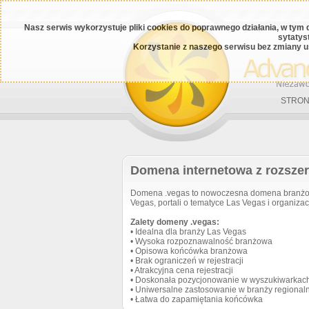
Nasz serwis wykorzystuje pliki cookies do poprawnego działania, w tym 
sytatys
Korzystanie z naszego serwisu bez zmiany u
STRON
Domena internetowa z rozsze
Domena .vegas to nowoczesna domena branżowa
Vegas, portali o tematyce Las Vegas i organizac
Zalety domeny .vegas:
• Idealna dla branży Las Vegas
• Wysoka rozpoznawalność branżowa
• Opisowa końcówka branżowa
• Brak ograniczeń w rejestracji
• Atrakcyjna cena rejestracji
• Doskonała pozycjonowanie w wyszukiwarkac
• Uniwersalne zastosowanie w branży regional
• Łatwa do zapamiętania końcówka