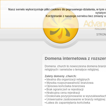
Nasz serwis wykorzystuje pliki cookies do poprawnego działania, w tym 
sytatys
Korzystanie z naszego serwisu bez zmiany u
STRON
Domena internetowa z rozsze
Domena .church to nowoczesna domena branżowa
religijnych i serwisów o tematyce religijnej.
Zalety domeny .church:
• Idealna dla organizacji religijnych
• Wysoka rozpoznawalność branżowa
• Opisowa końcówka branżowa
• Brak ograniczeń w rejestracji
• Atrakcyjna cena rejestracji
• Doskonała pozycjonowanie w wyszukiwarkac
• Uniwersalne zastosowanie w branży religijnej
• Łatwa do zapamiętania końcówka