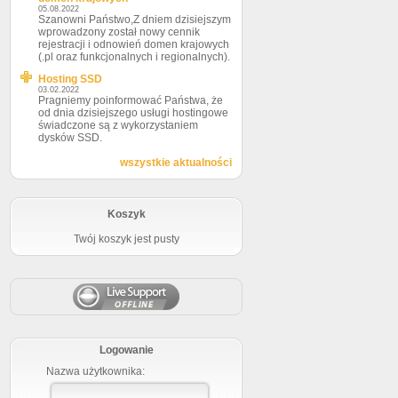
05.08.2022
Szanowni Państwo,Z dniem dzisiejszym
wprowadzony został nowy cennik
rejestracji i odnowień domen krajowych
(.pl oraz funkcjonalnych i regionalnych).
Hosting SSD
03.02.2022
Pragniemy poinformować Państwa, że
od dnia dzisiejszego usługi hostingowe
świadczone są z wykorzystaniem
dysków SSD.
wszystkie aktualności
Koszyk
Twój koszyk jest pusty
Logowanie
Nazwa użytkownika: