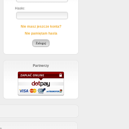
Hasło:
Nie masz jeszcze konta?
Nie pamiętam hasla
Partnerzy