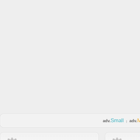
Small
adv.
adv.
|